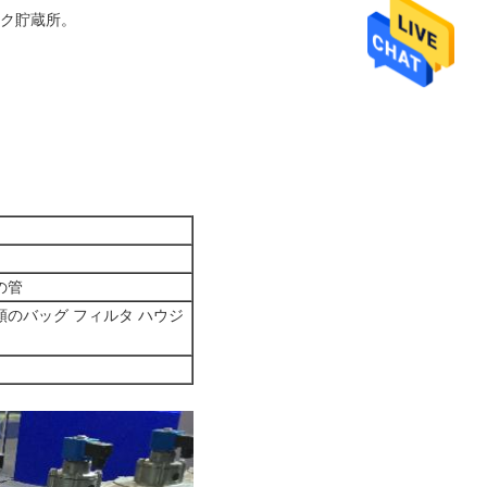
ンク貯蔵所。
の管
のバッグ フィルタ ハウジ