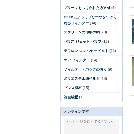
プリーツをつけられたろ過材
(9)
HEPAによってプリーツをつけら
れるフィルター
(34)
スクリーンの印刷の網
(23)
パルス ジェット バルブ
(16)
テフロン コンベヤー ベルト
(11)
エア フィルター
(14)
フィルター・バッグのおり
(9)
ポリエステル網ベルト
(14)
プレス濾布
(15)
冶金装置
(2)
オンラインです