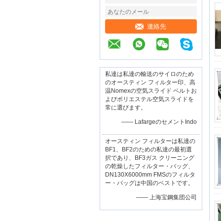
連絡先
私達は私達の輸送のサイロのため
のオースティン フィルター印、高
温Nomexの空気スライド ベルトお
よびポリエステル空気スライドを
常に選びます。
—— LafargeのセメントIndo
オースティン フィルターは私達の
BF1、BF2のための私達の最初選
択であり、BF3ガス クリーニング
の乾燥したフィルター・バッグ、
DN130X6000mm FMSのフィルタ
ー・バッグは中国のベストです。
—— 上海宝鋼集団公司