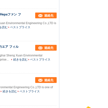
epaファン フ
連絡先
Xuan Environmental Engineering Co.,LTD is
を読む
ベストプライス
aのエア フィル
連絡先
hanghai Sheng Xuan Environmental
prise...
続きを読む
ベストプライス
連絡先
onmental Engineering Co.,LTD is one of
続きを読む
ベストプライス