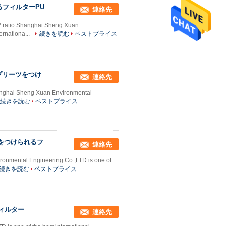
るフィルターPU
連絡先
1:2 ratio Shanghai Sheng Xuan
ernationa...
続きを読む
ベストプライス
てプリーツをつけ
連絡先
 Shanghai Sheng Xuan Environmental
続きを読む
ベストプライス
ツをつけられるフ
連絡先
ironmental Engineering Co.,LTD is one of
続きを読む
ベストプライス
フィルター
連絡先