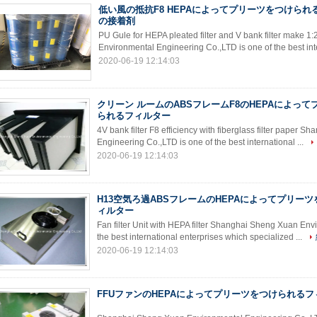
低い風の抵抗F8 HEPAによってプリーツをつけられ
の接着剤
PU Gule for HEPA pleated filter and V bank filter make 
Environmental Engineering Co.,LTD is one of the best int
2020-06-19 12:14:03
クリーン ルームのABSフレームF8のHEPAによっ
られるフィルター
4V bank filter F8 efficiency with fiberglass filter paper
Engineering Co.,LTD is one of the best international ...
2020-06-19 12:14:03
H13空気ろ過ABSフレームのHEPAによってプリー
ィルター
Fan filter Unit with HEPA filter Shanghai Sheng Xuan Env
the best international enterprises which specialized ...
2020-06-19 12:14:03
FFUファンのHEPAによってプリーツをつけられる