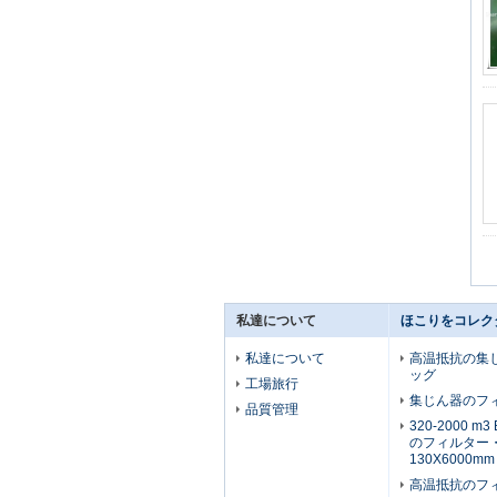
私達について
ほこりをコレク
私達について
高温抵抗の集
ッグ
工場旅行
集じん器のフ
品質管理
320-2000 
のフィルター
130X6000mm
高温抵抗のフ